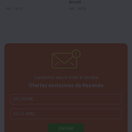
Accord
Ref.: 19172
Ref.: 19378
Cadastre seu e-mail e receba
Ofertas exclusivas da Rezende