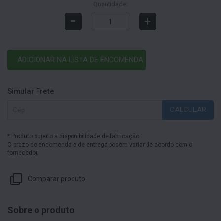
Quantidade:
-
+
ADICIONAR NA LISTA DE ENCOMENDA
Simular Frete
CALCULAR
* Produto sujeito a disponibilidade de fabricação.
O prazo de encomenda e de entrega podem variar de acordo com o
fornecedor.
Comparar produto
Sobre o produto