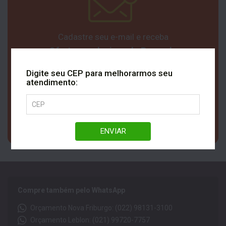
Cadastre seu e-mail e receba
Ofertas exclusivas da Rezende
Digite seu CEP para melhorarmos seu
atendimento:
ENVIAR
Compre também pelo WhatsApp
Orçamento Nova Friburgo: (022) 98131-3100
Orçamento Leblon: (021) 99720-7757