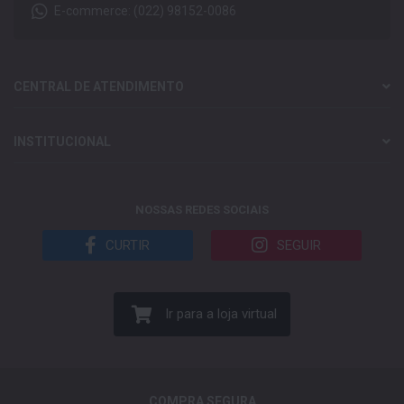
E-commerce: (022) 98152-0086
CENTRAL DE ATENDIMENTO
INSTITUCIONAL
NOSSAS REDES SOCIAIS
CURTIR
SEGUIR
Ir para a loja virtual
COMPRA SEGURA