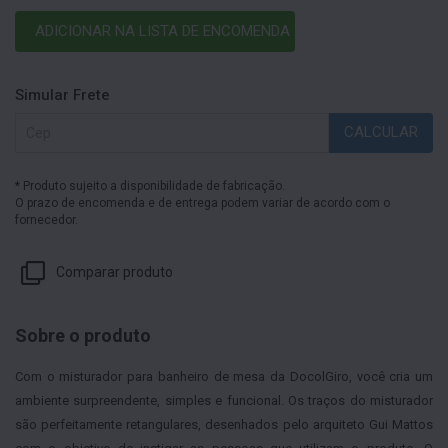
ADICIONAR NA LISTA DE ENCOMENDA
Simular Frete
CALCULAR
* Produto sujeito a disponibilidade de fabricação.
O prazo de encomenda e de entrega podem variar de acordo com o
fornecedor.
Comparar produto
Sobre o produto
Com o misturador para banheiro de mesa da DocolGiro, você cria um
ambiente surpreendente, simples e funcional. Os traços do misturador
são perfeitamente retangulares, desenhados pelo arquiteto Gui Mattos