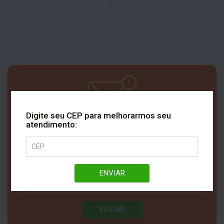
Digite seu CEP para melhorarmos seu
Cadastre seu e-mail e receba
atendimento:
Ofertas exclusivas da Rezende
ENVIAR