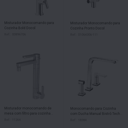
Misturador Monocomando para
Misturador Monocomando para
Cozinha Bold Docol
Cozinha Pronto Docol
Ref.: 00896706
Ref.: 01064306-111
Misturador monocomando de
Monocomando para Cozinha
mesa com filtro para cozinha
com Ducha Manual Bistrô Tech
Twin Deca
Docol
Ref.: 11264
Ref.: 18384