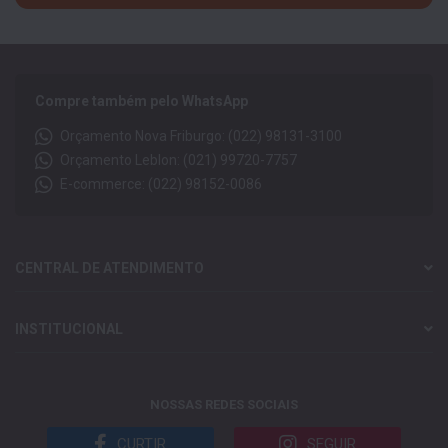
Compre também pelo WhatsApp
Orçamento Nova Friburgo: (022) 98131-3100
Orçamento Leblon: (021) 99720-7757
E-commerce: (022) 98152-0086
CENTRAL DE ATENDIMENTO
INSTITUCIONAL
NOSSAS REDES SOCIAIS
CURTIR
SEGUIR