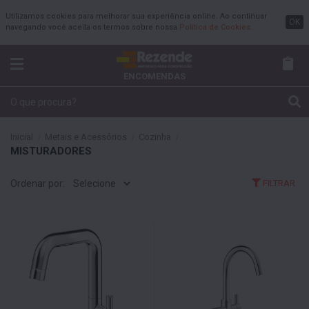
Utilizamos cookies para melhorar sua experiência online. Ao continuar
OK
navegando você aceita os termos sobre nossa
Política de Cookies
.
ENCOMENDAS
Inicial
Metais e Acessórios
Cozinha
MISTURADORES
Ordenar por:
FILTRAR