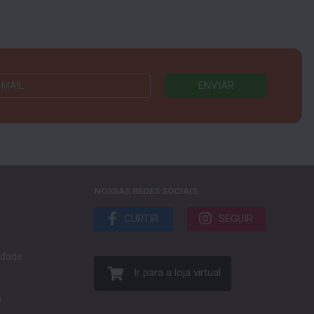
NOSSAS REDES SOCIAIS
CURTIR
SEGUIR
cidade
Ir para a loja virtual
o