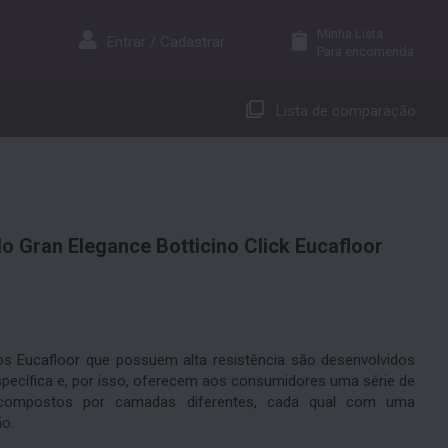
Minha Lista
Entrar / Cadastrar
Para encomenda
Lista de comparação
o Gran Elegance Botticino Click Eucafloor
os Eucafloor que possuem alta resistência são desenvolvidos
pecífica e, por isso, oferecem aos consumidores uma série de
 compostos por camadas diferentes, cada qual com uma
o.