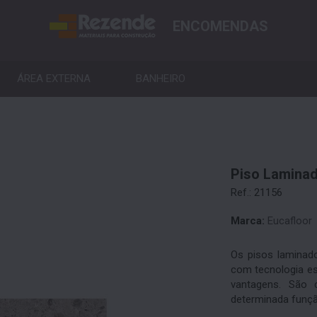
ENCOMENDAS
ÁREA EXTERNA
BANHEIRO
Piso Laminad
Ref.: 21156
Marca:
Eucafloor
Os pisos laminad
com tecnologia es
vantagens. São
determinada funçã