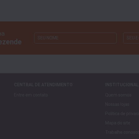
ba
Rezende
CENTRAL DE ATENDIMENTO
INSTITUCIONAL
Entre em contato
Quem somos
Nossas lojas
Política de priva
Mapa do site
Trabalhe conosc