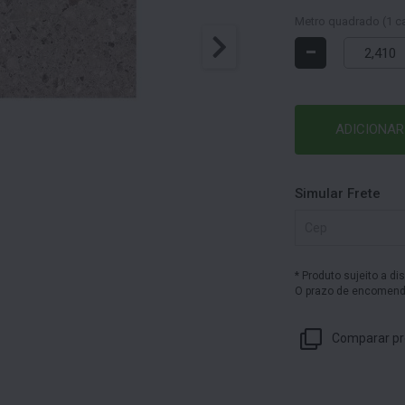
Metro quadrado (1 ca
-
ADICIONAR
Simular Frete
* Produto sujeito a di
O prazo de encomenda
Comparar pr