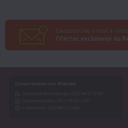
Cadastre seu e-mail e rece
Ofertas exclusivas da 
Compre também pelo WhatsApp
Orçamento Nova Friburgo: (022) 98131-3100
Orçamento Leblon: (021) 99720-7757
E-commerce: (022) 98152-0086