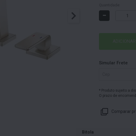
Quantidade:
-
ADICIONAR
Simular Frete
* Produto sujeito a di
O prazo de encomenda
Comparar pr
Bitola