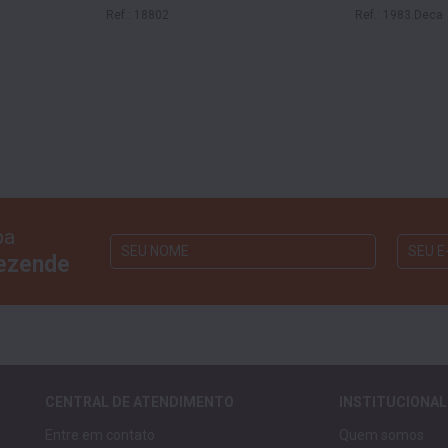
Ref.: 18802
Ref.: 1983.Deca
ba
Rezende
CENTRAL DE ATENDIMENTO
INSTITUCIONAL
Entre em contato
Quem somos