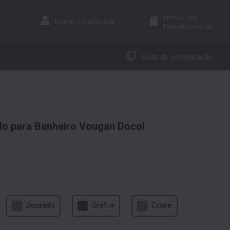
Minha Lista
Entrar / Cadastrar
Para encomenda
Lista de comparação
 para Banheiro Vougan Docol
Dourado
Grafite
Cobre