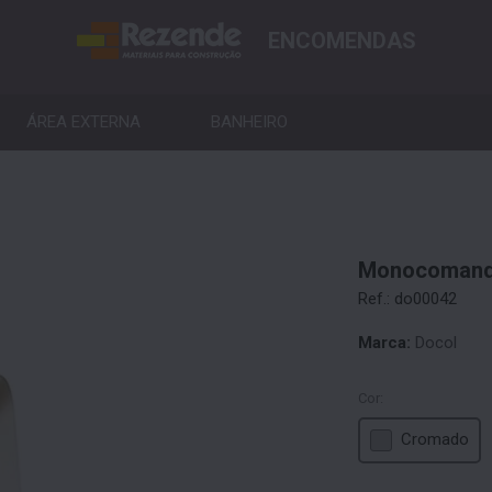
ENCOMENDAS
ÁREA EXTERNA
BANHEIRO
Monocomando
Ref.: do00042
Marca:
Docol
Cor:
Cromado