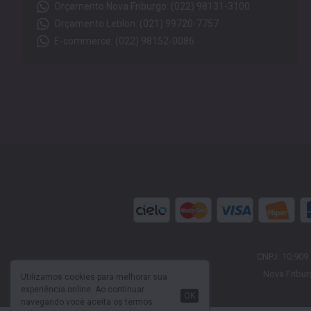
Orçamento Nova Friburgo: (022) 98131-3100
Orçamento Leblon: (021) 99720-7757
E-commerce: (022) 98152-0086
CNPJ: 10.909
Nova Fribur
Utilizamos cookies para melhorar sua
experiência online. Ao continuar
OK
navegando você aceita os termos