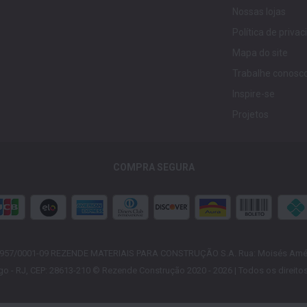
Nossas lojas
Política de priva
Mapa do site
Trabalhe conosc
Inspire-se
Projetos
COMPRA SEGURA
.957/0001-09 REZENDE MATERIAIS PARA CONSTRUÇÃO S.A. Rua: Moisés Améli
go - RJ, CEP: 28613-210 © Rezende Construção 2020 - 2026 | Todos os direito