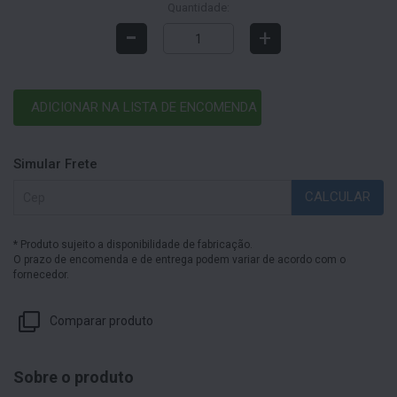
Quantidade:
-
+
ADICIONAR NA LISTA DE ENCOMENDA
Simular Frete
CALCULAR
* Produto sujeito a disponibilidade de fabricação.
O prazo de encomenda e de entrega podem variar de acordo com o
fornecedor.
Comparar produto
Sobre o produto