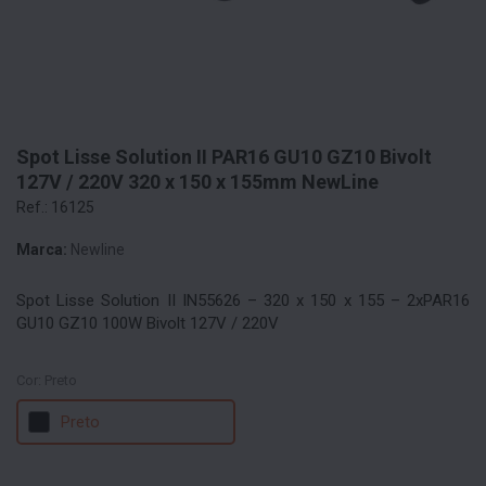
Spot Lisse Solution II PAR16 GU10 GZ10 Bivolt
127V / 220V 320 x 150 x 155mm NewLine
Ref.: 16125
Marca:
Newline
Spot Lisse Solution II IN55626 – 320 x 150 x 155 – 2xPAR16
GU10 GZ10 100W Bivolt 127V / 220V
Cor:
Preto
Preto