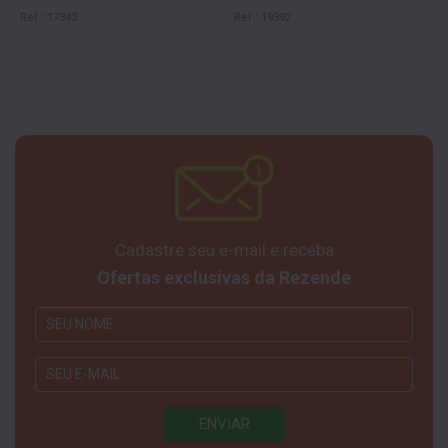
Ref.: 17342
Ref.: 19392
Cadastre seu e-mail e receba
Ofertas exclusivas da Rezende