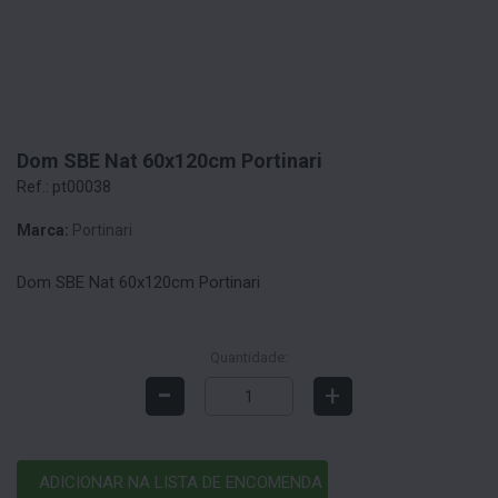
Dom SBE Nat 60x120cm Portinari
Ref.: pt00038
Marca:
Portinari
Dom SBE Nat 60x120cm Portinari
Quantidade:
-
+
ADICIONAR NA LISTA DE ENCOMENDA