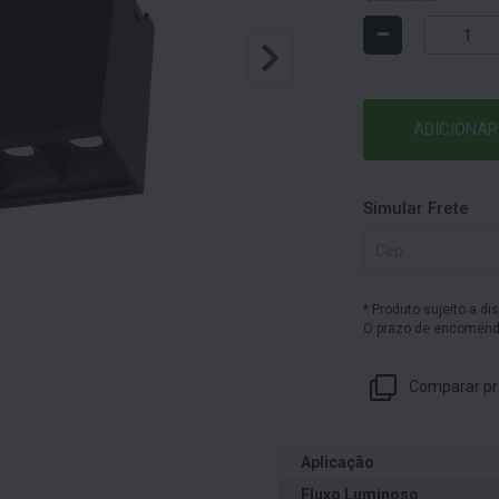
-
ADICIONAR
Simular Frete
* Produto sujeito a di
O prazo de encomenda
Comparar pr
Aplicação
Fluxo Luminoso