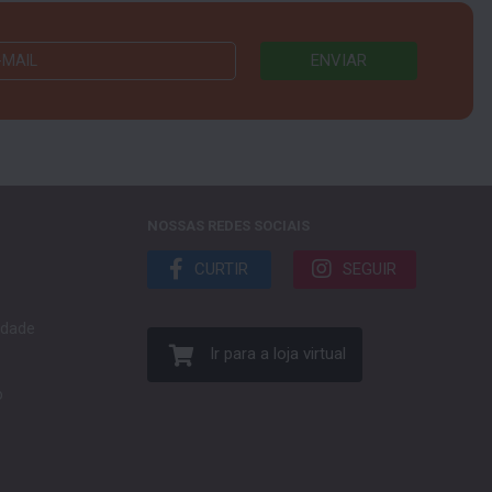
NOSSAS REDES SOCIAIS
CURTIR
SEGUIR
cidade
Ir para a loja virtual
o