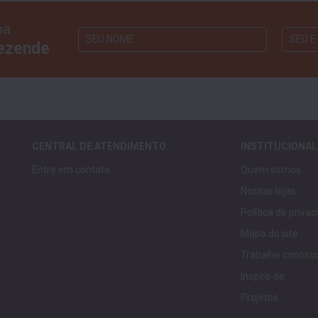
ba
Rezende
CENTRAL DE ATENDIMENTO
INSTITUCIONAL
Entre em contato
Quem somos
Nossas lojas
Política de priva
Mapa do site
Trabalhe conosc
Inspire-se
Projetos