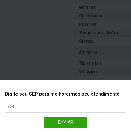
Garantia
Observação
Potência
Temperatura da Cor
Ofertas
Ambiente
Tipo de Luz
Voltagem
Digite seu CEP para melhorarmos seu atendimento:
ENVIAR