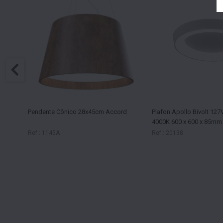
 3000K
Pendente Cônico 28x45cm Accord
Plafon Apollo Bivolt 127
4000K 600 x 600 x 85mm
Ref.: 1145A
Ref.: 20138