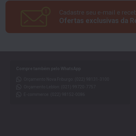
Cadastre seu e-mail e rece
Ofertas exclusivas da 
Compre também pelo WhatsApp
Orçamento Nova Friburgo: (022) 98131-3100
Orçamento Leblon: (021) 99720-7757
E-commerce: (022) 98152-0086